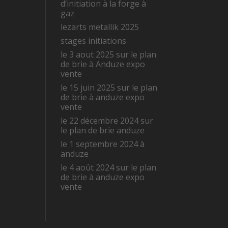
d’initiation à la forge à
gaz
lezarts metallik 2025
stages initiations
le 3 aout 2025 sur le plan
de brie à Anduze expo
vente
le 15 juin 2025 sur le plan
de brie à anduze expo
vente
le 22 décembre 2024 sur
le plan de brie anduze
le 1 septembre 2024 à
anduze
le 4 août 2024 sur le plan
de brie à anduze expo
vente