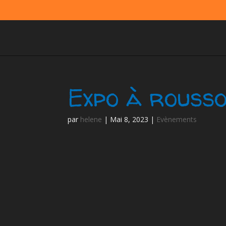
Expo à rouss
par
helene
|
Mai 8, 2023
|
Evènements