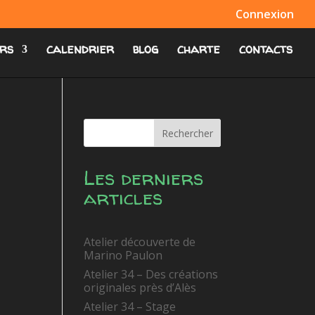
Connexion
rs
calendrier
blog
charte
contacts
Rechercher
Les derniers
articles
Atelier découverte de
Marino Paulon
Atelier 34 – Des créations
originales près d’Alès
Atelier 34 – Stage