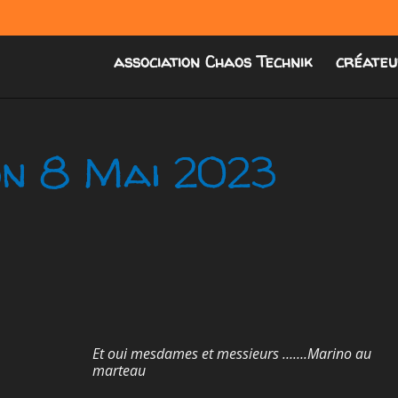
association Chaos Technik
créateu
on 8 Mai 2023
Et oui mesdames et messieurs …….Marino au
marteau