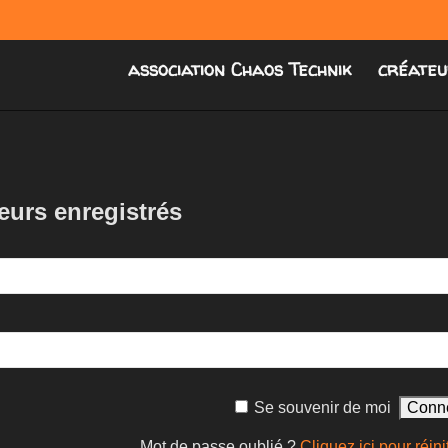
association Chaos Technik
créateu
eurs enregistrés
Se souvenir de moi
Mot de passe oublié ?
Cliquez ici pour réinit