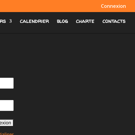
Connexion
rs
calendrier
blog
charte
contacts
ialiser