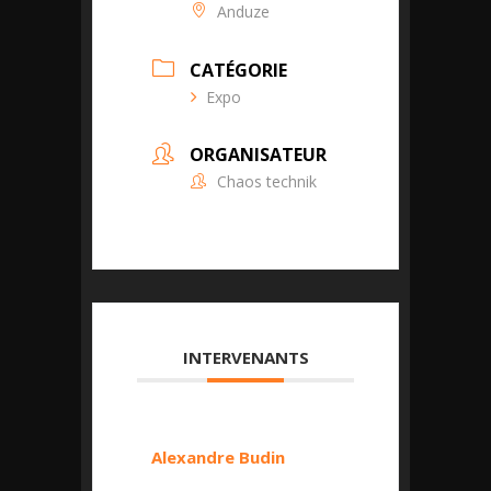
Anduze
CATÉGORIE
Expo
ORGANISATEUR
Chaos technik
INTERVENANTS
Alexandre Budin