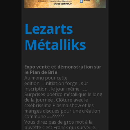
Lezarts
Métalliks
Expo vente et démonstration sur
le Plan de Brie
Au menu pour cette
édition…..Initiation forge , sur
inscription , le jour même ……
Surprises poético métallique le long
de la journée . Clôture avec le
célébrissime Plasma show et les
manges disques pour une création
commune …..??????
Vous direz pas de gros mot à la
buvette c est Franck qui surveille…