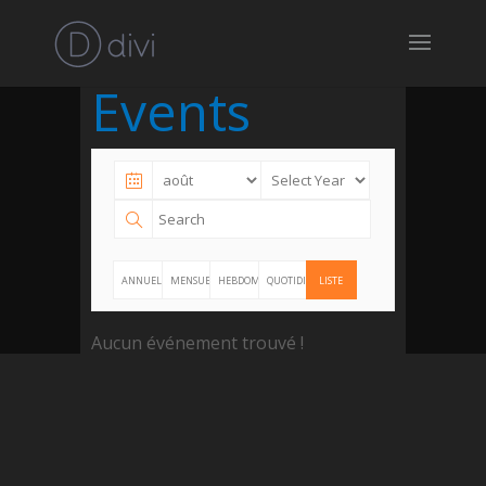
Events
ANNUELLE
MENSUELLE
HEBDOMADAIRE
QUOTIDIENNE
LISTE
Aucun événement trouvé !